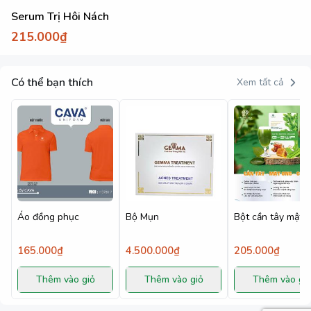
Serum Trị Hôi Nách
215.000₫
Có thể bạn thích
Xem tất cả
Áo đồng phục
Bộ Mụn
Bột cần tây mật 
165.000₫
4.500.000₫
205.000₫
Thêm vào giỏ
Thêm vào giỏ
Thêm vào gi